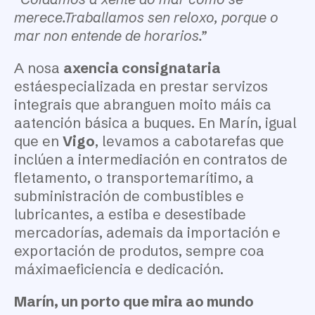
merece.Traballamos sen reloxo, porque o
mar non entende de horarios.”
A nosa
axencia consignataria
estáespecializada en prestar servizos
integrais que abranguen moito máis ca
aatención básica a buques. En Marín, igual
que en
Vigo
, levamos a cabotarefas que
inclúen a intermediación en contratos de
fletamento, o transportemarítimo, a
subministración de combustibles e
lubricantes, a estiba e desestibade
mercadorías, ademais da importación e
exportación de produtos, sempre coa
máximaeficiencia e dedicación.
Marín, un porto que mira ao mundo