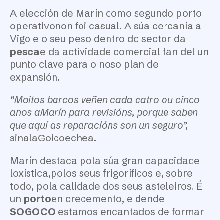
A elección de Marín como segundo porto
operativonon foi casual. A súa cercanía a
Vigo e o seu peso dentro do sector da
pesca
e da actividade comercial fan del un
punto clave para o noso plan de
expansión.
“Moitos barcos veñen cada catro ou cinco
anos aMarín para revisións, porque saben
que aquí as reparacións son un seguro”,
sinalaGoicoechea.
Marín destaca pola súa gran capacidade
loxística,polos seus frigoríficos e, sobre
todo, pola calidade dos seus asteleiros. É
un
porto
en crecemento, e dende
SOGOCO
estamos encantados de formar