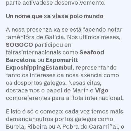
parte activadese desenvolvemento.
Un nome que xa viaxa polo mundo
A nosa presenza xa se está facendo notar
taménfóra de Galicia. Nos últimos meses,
SOGOCO
participou en
feirasinternacionais como
Seafood
Barcelona
ou
Expomaritt
ExposhippingEstambul
, representando
tanto os intereses da nosa axencia como
os dosportos galegos. Nesas citas,
destacamos o papel de Marín e
Vigo
comoreferentes para a flota internacional.
E isto é só o comezo: cada vez temos máis
demandanoutros portos galegos como
Burela, Ribeira ou A Pobra do Caramiñal, o